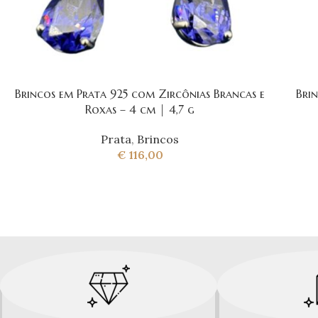
Brincos em Prata 925 com Zircônias Brancas e
Bri
Roxas – 4 cm | 4,7 g
Prata
,
Brincos
€
116,00