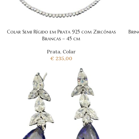
Colar Semi Rígido em Prata 925 com Zircónias
Brin
Brancas – 45 cm
Prata
,
Colar
€
235,00