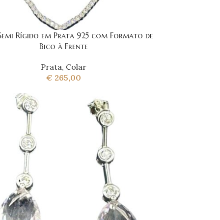
Semi Rígido em Prata 925 com Formato de
Bico à Frente
Prata
,
Colar
€
265,00