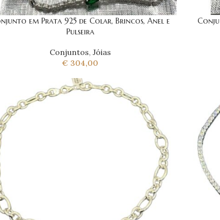
njunto em Prata 925 de Colar, Brincos, Anel e
Conjun
Pulseira
Conjuntos
,
Jóias
€
304,00