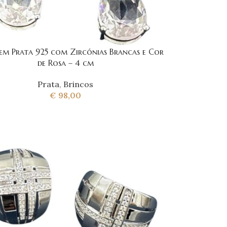
em Prata 925 com Zircónias Brancas e Cor
de Rosa – 4 cm
Prata
,
Brincos
€
98,00