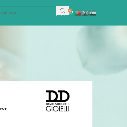
0
A mostrar 1–12 de 631 resultados