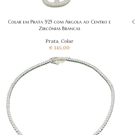
Colar em Prata 925 com Argola ao Centro e
C
Zircónias Brancas
Prata
,
Colar
€
145,00