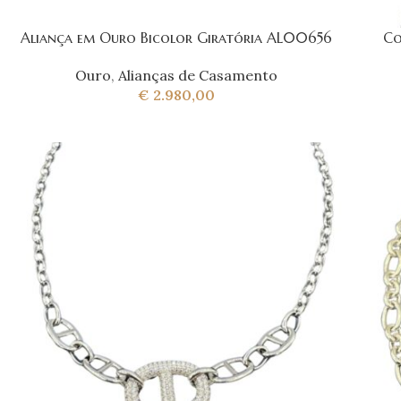
Aliança em Ouro Bicolor Giratória AL00656
Co
Ouro
,
Alianças de Casamento
€
2.980,00