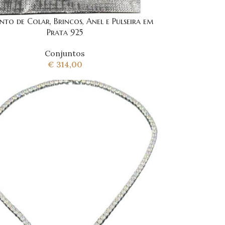
to de Colar, Brincos, Anel e Pulseira em
Prata 925
Conjuntos
€
314,00