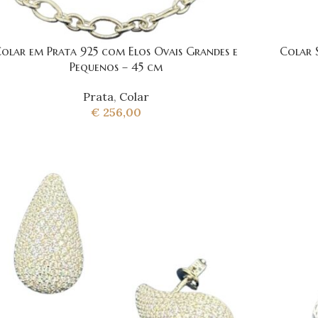
olar em Prata 925 com Elos Ovais Grandes e
Colar 
Pequenos – 45 cm
Prata
,
Colar
€
256,00