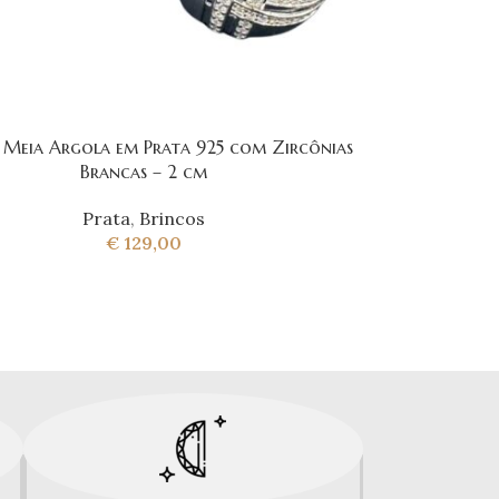
 Meia Argola em Prata 925 com Zircônias
Brancas – 2 cm
Prata
,
Brincos
€
129,00