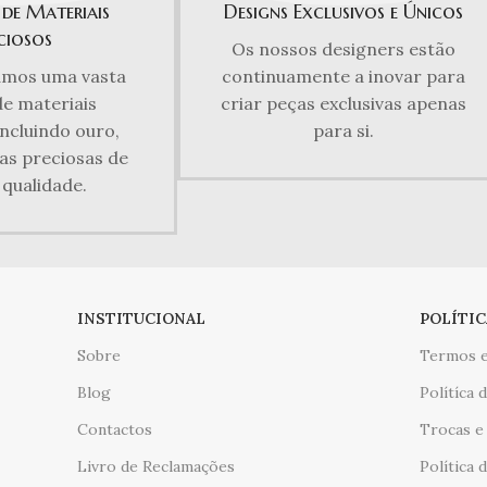
 de Materiais
Designs Exclusivos e Únicos
ciosos
Os nossos designers estão
zamos uma vasta
continuamente a inovar para
de materiais
criar peças exclusivas apenas
incluindo ouro,
para si.
as preciosas de
 qualidade.
INSTITUCIONAL
POLÍTIC
Sobre
Termos e
Blog
Polítíca 
Contactos
Trocas e
Livro de Reclamações
Política