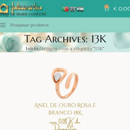
Skip to navigation
0
€
0,0
Skip to main content
Tag Archives: 13K
Início
Artigos com a etiqueta "13K"