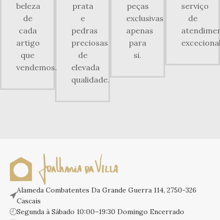
beleza
prata
peças
serviço
de
e
exclusivas
de
cada
pedras
apenas
atendime
artigo
preciosas
para
excecional
que
de
si.
vendemos.
elevada
qualidade.
Alameda Combatentes Da Grande Guerra 114, 2750-326
Cascais
Segunda à Sábado 10:00–19:30 Domingo Encerrado