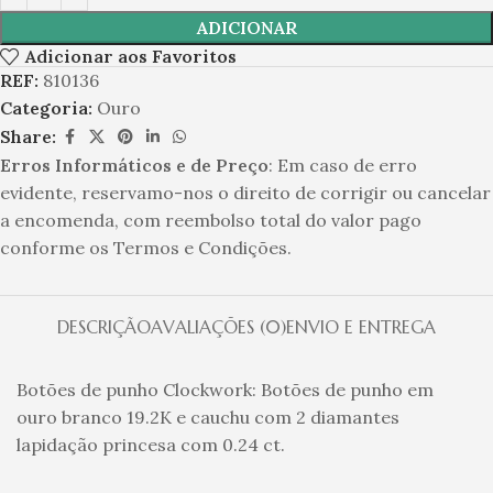
ADICIONAR
Adicionar aos Favoritos
REF:
810136
Categoria:
Ouro
Share:
Erros Informáticos e de Preço
: Em caso de erro
evidente, reservamo-nos o direito de corrigir ou cancelar
a encomenda, com reembolso total do valor pago
conforme os Termos e Condições.
DESCRIÇÃO
AVALIAÇÕES (0)
ENVIO E ENTREGA
Botões de punho Clockwork: Botões de punho em
ouro branco 19.2K e cauchu com 2 diamantes
lapidação princesa com 0.24 ct.