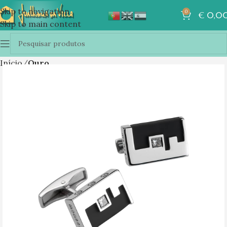
Skip to navigation
0
€
0,0
Skip to main content
Início
Ouro