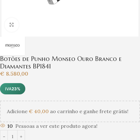
Clique para ampliar
Botões de Punho Monseo Ouro Branco e
Diamantes BP1841
€
8.580,00
IVA
23%
Adicione
€
40,00
ao carrinho e ganhe frete grátis!
10
Pessoas a ver este produto agora!