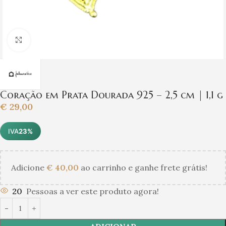
Clique para ampliar
Coração em Prata Dourada 925 – 2,5 cm | 1,1 g
€
29,00
IVA
23%
Adicione
€
40,00
ao carrinho e ganhe frete grátis!
20
Pessoas a ver este produto agora!