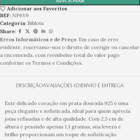
ADICIONAR
Adicionar aos Favoritos
REF:
NP6Y9
Categoria:
Biblots
Share:
Erros Informáticos e de Preço
: Em caso de erro
evidente, reservamo-nos o direito de corrigir ou cancelar
a encomenda, com reembolso total do valor pago
conforme os Termos e Condições.
DESCRIÇÃO
AVALIAÇÕES (0)
ENVIO E ENTREGA
Este delicado coração em prata dourada 925 é uma
peça elegante e sofisticada, ideal para quem aprecia
joias refinadas e de alta qualidade. Com 2,5 cm de
altura e pesando apenas 1,1 gramas, sua leveza e
brilho proporcionam um toque de sofisticação