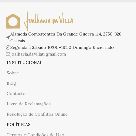
Alameda Combatentes Da Grande Guerra 114, 2750-326
Cascais
Segunda à Sábado 10:00–19:30 Domingo Encerrado
joalharia.da.villa@gmail.com
INSTITUCIONAL
Sobre
Blog
Contactos
Livro de Reclamações
Resolução de Conflitos Online
POLÍTICAS
Termos e Condições de Uso