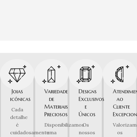
Joias
Variedade
Designs
Atendime
icónicas
de
Exclusivos
ao
Materiais
e
Cliente
Cada
Preciosos
Únicos
Excepcion
detalhe
é
Disponibilizamos
Os
Valorizam
cuidadosamente
uma
nossos
os