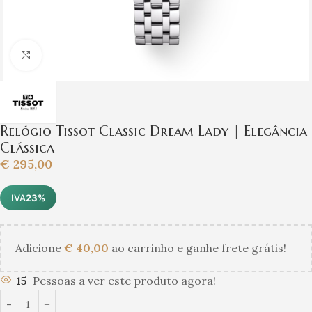
Clique para ampliar
Relógio Tissot Classic Dream Lady | Elegância
Clássica
€
295,00
IVA
23%
Adicione
€
40,00
ao carrinho e ganhe frete grátis!
15
Pessoas a ver este produto agora!