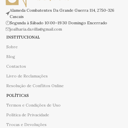
Alameda Combatentes Da Grande Guerra 114, 2750-326
Cascais
Segunda à Sábado 10:00–19:30 Domingo Encerrado
joalharia.da.villa@gmail.com
INSTITUCIONAL
Sobre
Blog
Contactos
Livro de Reclamações
Resolução de Conflitos Online
POLÍTICAS
Termos e Condições de Uso
Polítíca de Privacidade
Trocas e Devoluções