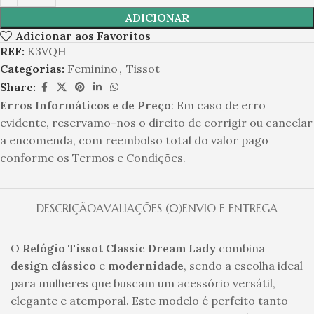
ADICIONAR
Adicionar aos Favoritos
REF:
K3VQH
Categorias:
Feminino
,
Tissot
Share:
Erros Informáticos e de Preço
: Em caso de erro
evidente, reservamo-nos o direito de corrigir ou cancelar
a encomenda, com reembolso total do valor pago
conforme os Termos e Condições.
DESCRIÇÃO
AVALIAÇÕES (0)
ENVIO E ENTREGA
O
Relógio Tissot Classic Dream Lady
combina
design clássico
e
modernidade
, sendo a escolha ideal
para mulheres que buscam um acessório versátil,
elegante e atemporal. Este modelo é perfeito tanto