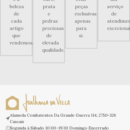
beleza
prata
peças
serviço
de
e
exclusivas
de
cada
pedras
apenas
atendime
artigo
preciosas
para
excecional
que
de
si.
vendemos.
elevada
qualidade.
Alameda Combatentes Da Grande Guerra 114, 2750-326
Cascais
Segunda à Sábado 10:00–19:30 Domingo Encerrado